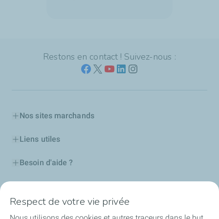
Restons en contact ! Suivez-nous :
Nos sites marchands
Liens utiles
Besoin d'aide ?
Nos cartes
Respect de votre vie privée
Certificats d'économies d'énergie
Nous utilisons des cookies et autres traceurs dans le but