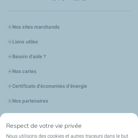
Nos sites marchands
Liens utiles
Besoin d'aide ?
Nos cartes
Certificats d'économies d'énergie
Nos partenaires
Collaborer avec TotalEnergies
Respect de votre vie privée
Accessibilité
Nous utilisons des cookies et autres traceurs dans le but