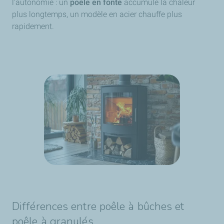
l’autonomie : un
poêle en fonte
accumule la chaleur
plus longtemps, un modèle en acier chauffe plus
rapidement.
Différences entre poêle à bûches et
poêle à granulés