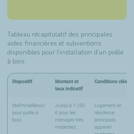
Tableau récapitulatif des principales
aides financières et subventions
disponibles pour l’installation d’un poêle
à bois
Dispositif
Montant et
Conditions clés
taux indicatif
MaPrimeRénov’
Jusqu’à 1 250
Logement en
pour poêle à
€ pour les
résidence
bois
ménages très
principale,
modestes ;
appareil