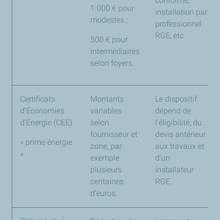
conforme,
1 000 € pour
installation par
modestes ;
professionnel
RGE, etc.
500 € pour
intermédiaires
selon foyers.
Certificats
Montants
Le dispositif
d’Économies
variables
dépend de
d’Énergie (CEE)
selon
l’éligibilité, du
fournisseur et
devis antérieur
« prime énergie
zone, par
aux travaux et
»
exemple
d’un
plusieurs
installateur
centaines
RGE.
d’euros.