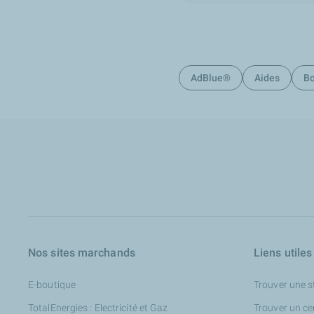
AdBlue®
Aides
Bo
Nos sites marchands
Liens utiles
E-boutique
Trouver une s
TotalEnergies : Electricité et Gaz
Trouver un ce