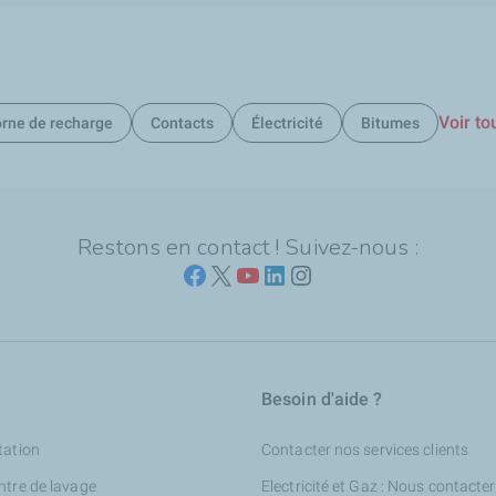
Voir to
rne de recharge
Contacts
Électricité
Bitumes
Restons en contact ! Suivez-nous :
Besoin d'aide ?
tation
Contacter nos services clients
ntre de lavage
Electricité et Gaz : Nous contacter