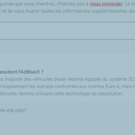
réponse que vous cherchez,
n'hésitez pas à
nous contacter
. Le 
er et de vous fournir toutes les informations supplémentaires do
essitent l’AdBlue® ?
 la majorité des véhicules diesel récents équipés du système SC
principalement les voitures conformes aux normes Euro 6, mais
 véhicules récents utilisant cette technologie de dépollution.
le été utile?