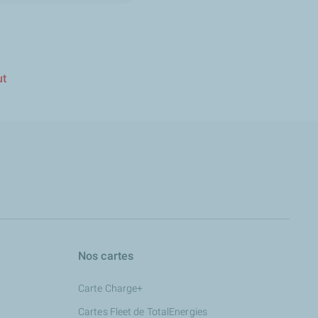
ut
Nos cartes
Carte Charge+
Cartes Fleet de TotalEnergies