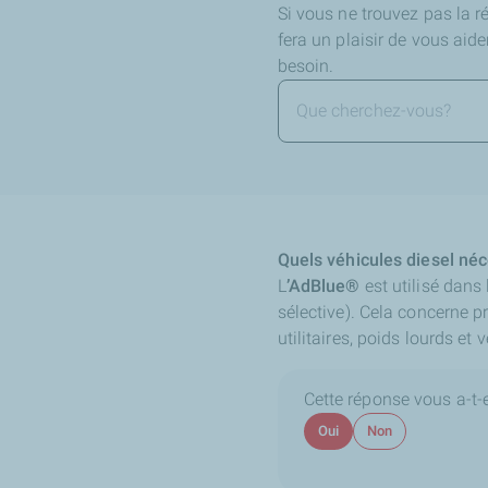
Si vous ne trouvez pas la 
fera un plaisir de vous aid
besoin.
Quels véhicules diesel néc
L
’AdBlue®
est utilisé dans
sélective). Cela concerne 
utilitaires, poids lourds et
Cette réponse vous a-t-el
Oui
Non