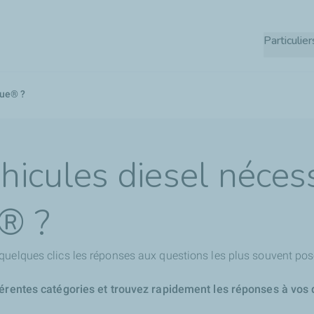
Aller
au
Particulier
contenu
principal
lue® ?
hicules diesel néces
® ?
quelques clics les réponses aux questions les plus souvent pos
férentes catégories et trouvez rapidement les réponses à vos 