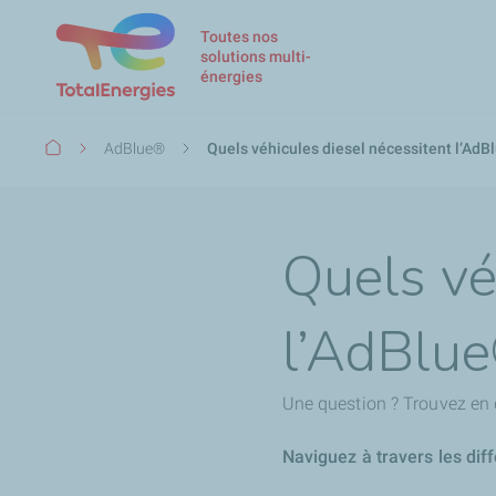
Toutes nos
solutions multi-
énergies
Fil
AdBlue®
Quels véhicules diesel nécessitent l’AdB
d'Ariane
Quels vé
l’AdBlue
Une question ? Trouvez en 
Naviguez à travers les dif