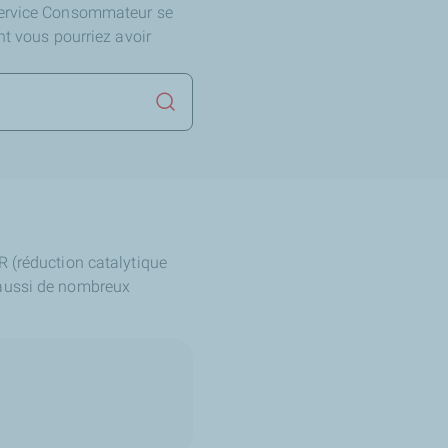
Service Consommateur se
nt vous pourriez avoir
Lancer la recherche
R (réduction catalytique
 aussi de nombreux