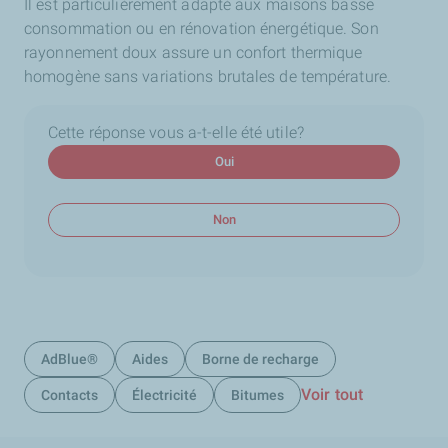
Il est particulièrement adapté aux maisons basse
consommation ou en rénovation énergétique. Son
rayonnement doux assure un confort thermique
homogène sans variations brutales de température.
Cette réponse vous a-t-elle été utile?
Oui
Non
AdBlue®
Aides
Borne de recharge
Voir tout
Contacts
Électricité
Bitumes