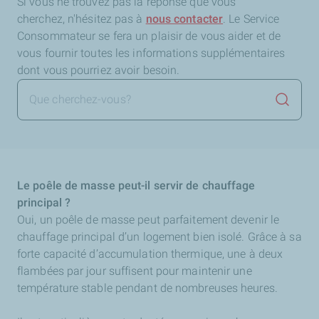
Si vous ne trouvez pas la réponse que vous
cherchez,
n'hésitez pas à
nous contacter
. Le Service
Consommateur se fera un plaisir de vous aider et de
vous fournir toutes les informations supplémentaires
dont vous pourriez avoir besoin.
Lancer 
Le poêle de masse peut-il servir de chauffage
principal ?
Oui, un poêle de masse peut parfaitement devenir le
chauffage principal d’un logement bien isolé. Grâce à sa
forte capacité d’accumulation thermique, une à deux
flambées par jour suffisent pour maintenir une
température stable pendant de nombreuses heures.