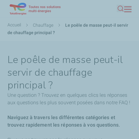
Toutes nos solutions
Aller
multi-énergies
Recherc
au
contenu
Fil
Accueil
Chauffage
Le poêle de masse peut-il servir
principal
d'Ariane
de chauffage principal ?
Le poêle de masse peut-il
servir de chauffage
principal ?
Une question ? Trouvez en quelques clics les réponses
aux questions les plus souvent posées dans notre FAQ !
Naviguez à travers les différentes catégories et
trouvez rapidement les réponses à vos questions.