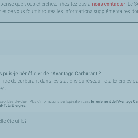
réponse que vous cherchez,
n'hésitez pas à
nous contacter
. Le 
er et de vous fournir toutes les informations supplémentaires do
puis-je bénéficier de l’Avantage Carburant ?
litre de carburant dans les stations du réseau TotalEnergies pa
e*.
ceptibles d’évoluer. Plus d’informations sur l’opération dans
le règlement de l'Avantage Ca
b TotalEnergies.
le été utile?