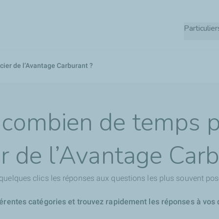
Aller
au
Particulier
contenu
principal
ier de l’Avantage Carburant ?
combien de temps p
er de l’Avantage Carb
quelques clics les réponses aux questions les plus souvent pos
férentes catégories et trouvez rapidement les réponses à vos 