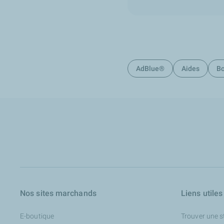
AdBlue®
Aides
Bo
Nos sites marchands
Liens utiles
E-boutique
Trouver une s