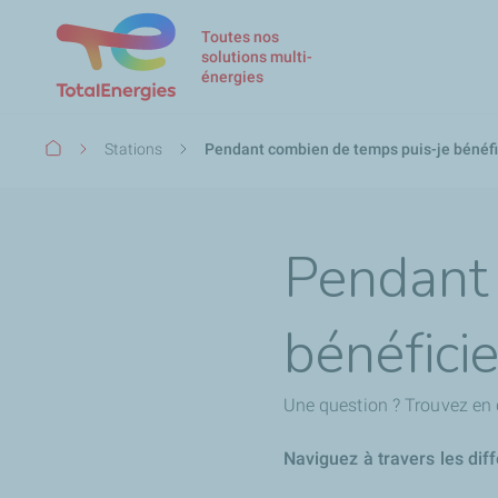
Toutes nos
solutions multi-
énergies
Fil
Stations
Pendant combien de temps puis-je bénéfic
d'Ariane
Pendant 
bénéfici
Une question ? Trouvez en 
Naviguez à travers les dif