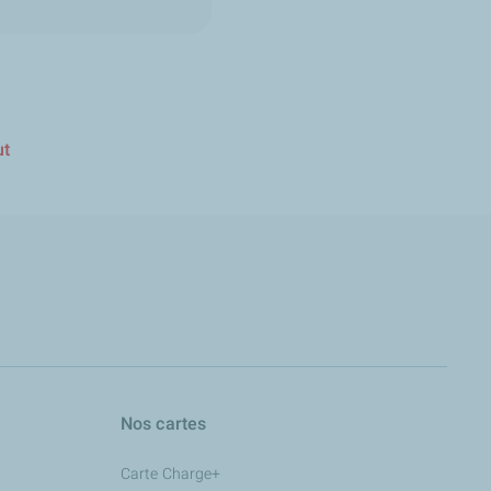
ut
Nos cartes
Carte Charge+