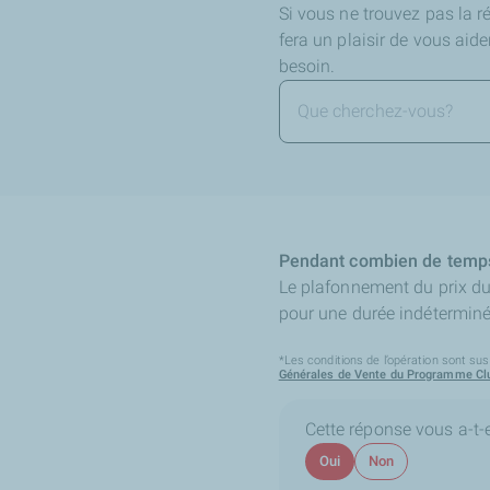
Si vous ne trouvez pas la 
fera un plaisir de vous aid
besoin.
Pendant combien de temps 
Le plafonnement du prix du 
pour une durée indéterminé
*Les conditions de l’opération sont sus
Générales de Vente du Programme Clu
Cette réponse vous a-t-el
Oui
Non