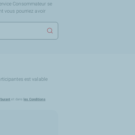
Service Consommateur se
nt vous pourriez avoir
Lancer la recherche
rticipantes est valable
rburant
et dans
les Conditions