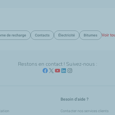
Voir to
rne de recharge
Contacts
Électricité
Bitumes
Restons en contact ! Suivez-nous :
Besoin d'aide ?
tation
Contacter nos services clients