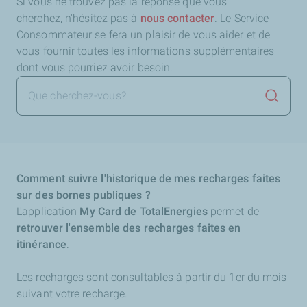
Si vous ne trouvez pas la réponse que vous
cherchez,
n'hésitez pas à
nous contacter
. Le Service
Consommateur se fera un plaisir de vous aider et de
vous fournir toutes les informations supplémentaires
dont vous pourriez avoir besoin.
Lancer 
Comment suivre l'historique de mes recharges faites
sur des bornes publiques ?
L'application
My Card de TotalEnergies
permet de
retrouver l'ensemble des recharges faites en
itinérance
.
Les recharges sont consultables à partir du 1er du mois
suivant votre recharge.