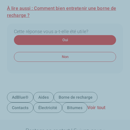
À lire aussi : Comment bien entretenir une borne de
recharge ?
Cette réponse vous a-t-elle été utile?
Oui
Non
AdBlue®
Aides
Borne de recharge
Voir tout
Contacts
Électricité
Bitumes