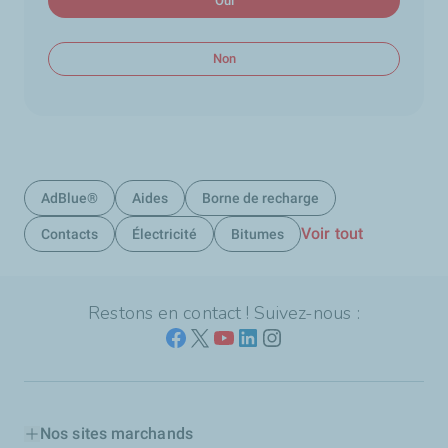
Oui
Non
AdBlue®
Aides
Borne de recharge
Voir tout
Contacts
Électricité
Bitumes
Restons en contact ! Suivez-nous :
Nos sites marchands