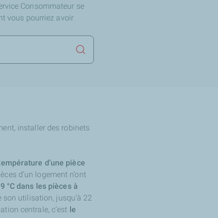
Service Consommateur se
nt vous pourriez avoir
Lancer la recherche
nt, installer des robinets
 température d’une pièce
ièces d’un logement n’ont
9 °C dans les pièces à
 son utilisation, jusqu’à 22
lation centrale, c’est
le