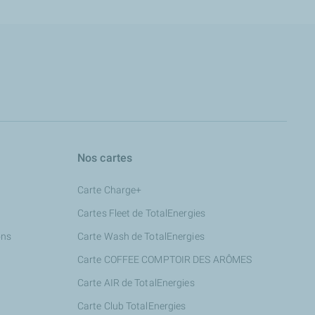
Nos cartes
Carte Charge+
Cartes Fleet de TotalEnergies
ons
Carte Wash de TotalEnergies
Carte COFFEE COMPTOIR DES ARÔMES
Carte AIR de TotalEnergies
Carte Club TotalEnergies