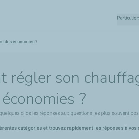
Aller
au
Particulier
contenu
principal
re des économies ?
régler son chauffa
s économies ?
quelques clics les réponses aux questions les plus souvent pos
férentes catégories et trouvez rapidement les réponses à vos 