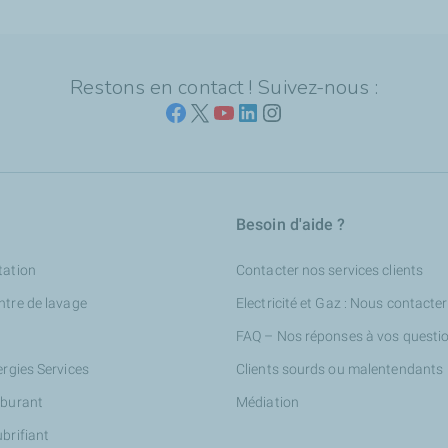
Restons en contact ! Suivez-nous :
Besoin d'aide ?
tation
Contacter nos services clients
ntre de lavage
Electricité et Gaz : Nous contacter
FAQ – Nos réponses à vos questi
ergies Services
Clients sourds ou malentendants
rburant
Médiation
ubrifiant