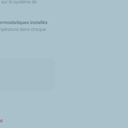
t sur le système de
ermostatiques installés
température dans chaque
ut