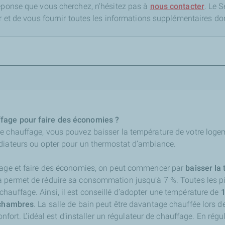
réponse que vous cherchez,
n'hésitez pas à
nous contacter
. Le 
er et de vous fournir toutes les informations supplémentaires do
fage pour faire des économies ?
e chauffage, vous pouvez baisser la température de votre logeme
diateurs ou opter pour un thermostat d’ambiance.
fage et faire des économies, on peut commencer par
baisser la
la permet de réduire sa consommation jusqu’à 7 %. Toutes les p
hauffage. Ainsi, il est conseillé d’adopter une température de
1
s chambres
. La salle de bain peut être davantage chauffée lors de
onfort. L’idéal est d’installer un régulateur de chauffage. En régu