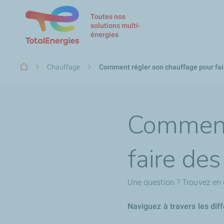
Toutes nos
solutions multi-
énergies
Fil
Chauffage
Comment régler son chauffage pour fai
d'Ariane
Comment 
faire de
Une question ? Trouvez en 
Naviguez à travers les dif