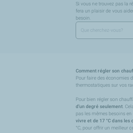
Si vous ne trouvez pas la 
fera un plaisir de vous aid
besoin.
Comment régler son chauf
Pour faire des économies d
thermostatiques sur vos ra
Pour bien régler son chauf
d’un degré seulement
. Ce
pas les mêmes besoins en c
vivre et de 17 °C dans le
°C, pour offrir un meilleur c