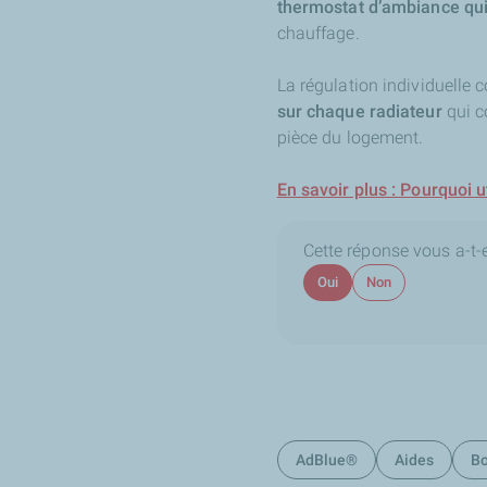
thermostat d’ambiance qu
chauffage.
La régulation individuelle 
sur chaque radiateur
qui c
pièce du logement.
En savoir plus : Pourquoi u
Cette réponse vous a-t-el
Oui
Non
AdBlue®
Aides
Bo