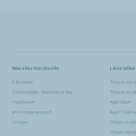
Nos sites marchands
Liens utiles
E-boutique
Trouver une s
TotalEnergies : Electricité et Gaz
Trouver un ce
Fioulmarket
Appli Wash
proxi-totalenergies.fr
Appli TotalEn
Charge+
Choisir un ca
Choisir mon l