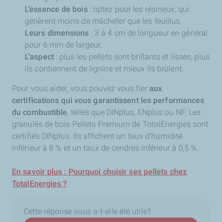
L’essence de bois
: optez pour les résineux, qui
génèrent moins de mâchefer que les feuillus.
Leurs dimensions
: 3 à 4 cm de longueur en général
pour 6 mm de largeur.
L’aspect
: plus les pellets sont brillants et lisses, plus
ils contiennent de lignine et mieux ils brûlent.
Pour vous aider, vous pouvez vous fier
aux
certifications qui vous garantissent les performances
du combustible
, telles que DINplus, ENplus ou NF. Les
granulés de bois Pellets Premium de TotalEnergies sont
certifiés DINplus. Ils affichent un taux d’humidité
inférieur à 8 % et un taux de cendres inférieur à 0,5 %.
En savoir plus : Pourquoi choisir ses pellets chez
TotalEnergies ?
Cette réponse vous a-t-elle été utile?