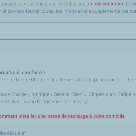
réponse que vous cherchez,
n'hésitez pas à
nous contacter
. Le 
er et de vous fournir toutes les informations supplémentaires do
du/volé, que faire ?
 de votre badge Charge+ directement dans l'application TotalEne
ce Charge+, rubrique « Service Client ». Cliquez sur « Badge pe
vé, et un nouveau badge vous sera envoyé.
 comment installer une borne de recharge à votre domicile
le été utile?