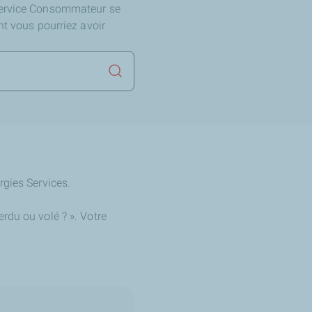
Service Consommateur se
nt vous pourriez avoir
Lancer la recherche
rgies Services.
rdu ou volé ? ». Votre