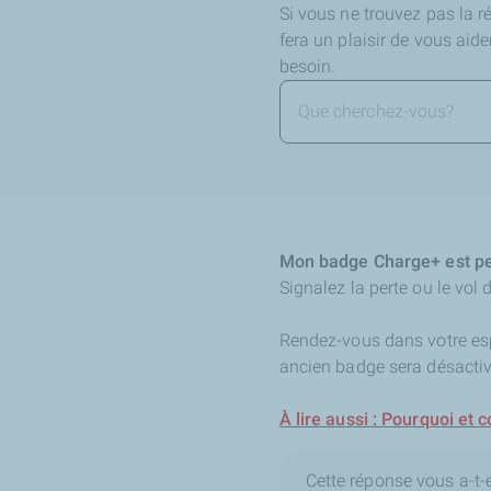
Si vous ne trouvez pas la 
fera un plaisir de vous aid
besoin.
Mon badge Charge+ est per
Signalez la perte ou le vol
Rendez-vous dans votre espa
ancien badge sera désacti
À lire aussi : Pourquoi et
Cette réponse vous a-t-el