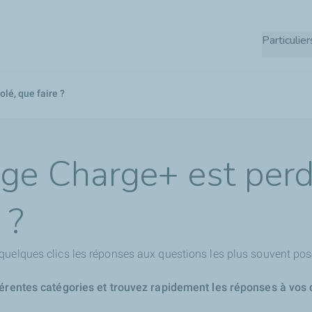
Aller
au
Particulier
contenu
principal
lé, que faire ?
e Charge+ est perd
 ?
quelques clics les réponses aux questions les plus souvent pos
férentes catégories et trouvez rapidement les réponses à vos 