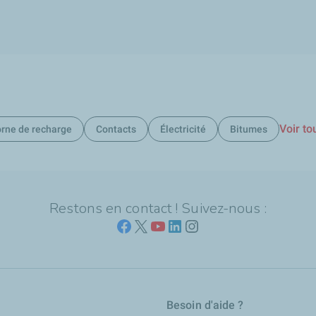
Voir to
rne de recharge
Contacts
Électricité
Bitumes
Restons en contact ! Suivez-nous :
Besoin d'aide ?