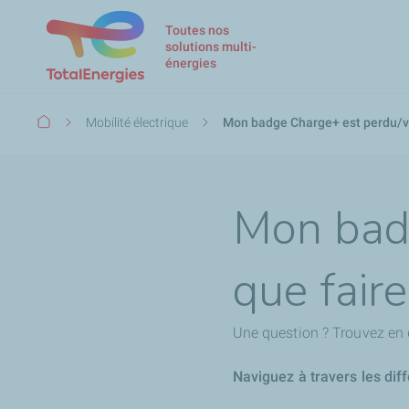
Toutes nos
solutions multi-
énergies
Fil
Mobilité électrique
Mon badge Charge+ est perdu/vo
d'Ariane
Mon badg
que faire
Une question ? Trouvez en 
Naviguez à travers les dif