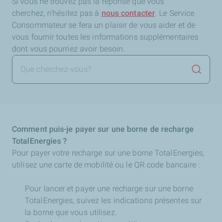
Si vous ne trouvez pas la réponse que vous
cherchez,
n'hésitez pas à
nous contacter
. Le Service
Consommateur se fera un plaisir de vous aider et de
vous fournir toutes les informations supplémentaires
dont vous pourriez avoir besoin.
Lancer 
Comment puis-je payer sur une borne de recharge
TotalEnergies ?
Pour payer votre recharge sur une borne TotalEnergies,
utilisez une carte de mobilité ou le QR code bancaire :
Pour lancer et payer une recharge sur une borne
TotalEnergies, suivez les indications présentes sur
la borne que vous utilisez.