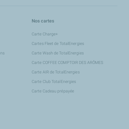
Nos cartes
Carte Charge+
Cartes Fleet de TotalEnergies
ons
Carte Wash de TotalEnergies
Carte COFFEE COMPTOIR DES ARÔMES
Carte AIR de TotalEnergies
Carte Club TotalEnergies
Carte Cadeau prépayée