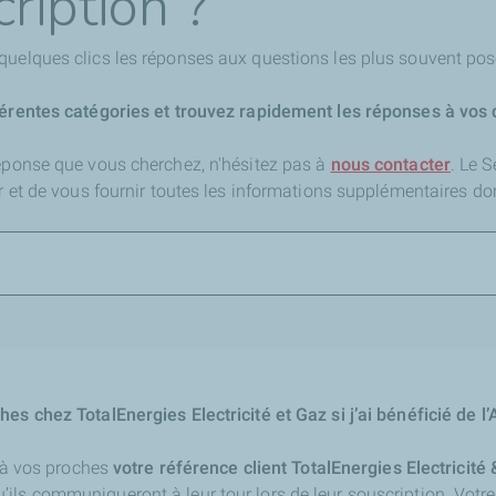
ription ?
quelques clics les réponses aux questions les plus souvent pos
férentes catégories et trouvez rapidement les réponses à vos 
réponse que vous cherchez,
n'hésitez pas à
nous contacter
. Le 
er et de vous fournir toutes les informations supplémentaires do
hes chez TotalEnergies Electricité et Gaz si j’ai bénéficié de 
e à vos proches
votre référence client TotalEnergies Electricité
ls communiqueront à leur tour lors de leur souscription. Votre 