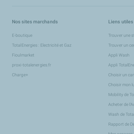
Nos sites marchands
Liens utiles
E-boutique
Trouver une s
TotalEnergies : Electricité et Gaz
Trouver un ce
Fioulmarket
Appli Wash
proxi-totalenergies.fr
Appli TotalEn
Charge+
Choisir un ca
Choisir mon l
Mobility de T
Acheter de l'
Wash de Tota
Rapport de D