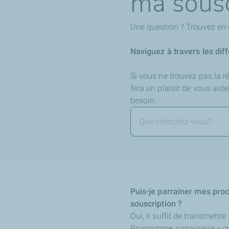
ma sousc
Une question ? Trouvez en 
Naviguez à travers les dif
Si vous ne trouvez pas la 
fera un plaisir de vous aid
besoin.
Puis-je parrainer mes proc
souscription ?
Oui, il suffit de transmettr
Programme parrainage » qu’i