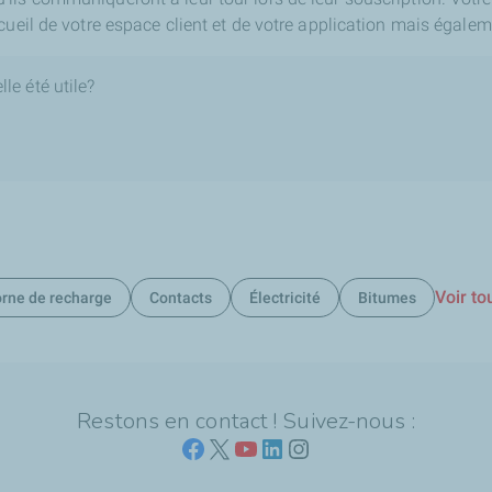
cueil de votre espace client et de votre application mais égalem
le été utile?
Voir to
rne de recharge
Contacts
Électricité
Bitumes
Restons en contact ! Suivez-nous :