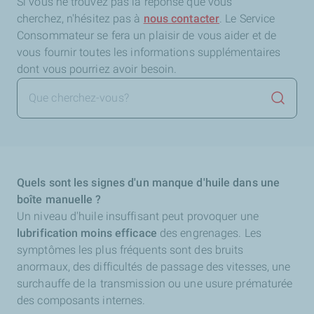
Si vous ne trouvez pas la réponse que vous
cherchez,
n'hésitez pas à
nous contacter
. Le Service
Consommateur se fera un plaisir de vous aider et de
vous fournir toutes les informations supplémentaires
dont vous pourriez avoir besoin.
Lancer 
Quels sont les signes d'un manque d'huile dans une
boîte manuelle ?
Un niveau d'huile insuffisant peut provoquer une
lubrification moins efficace
des engrenages. Les
symptômes les plus fréquents sont des bruits
anormaux, des difficultés de passage des vitesses, une
surchauffe de la transmission ou une usure prématurée
des composants internes.