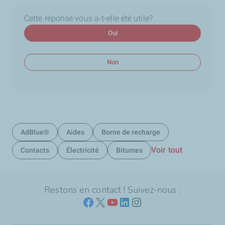
Cette réponse vous a-t-elle été utile?
Oui
Non
AdBlue®
Aides
Borne de recharge
Voir tout
Contacts
Électricité
Bitumes
Restons en contact ! Suivez-nous :