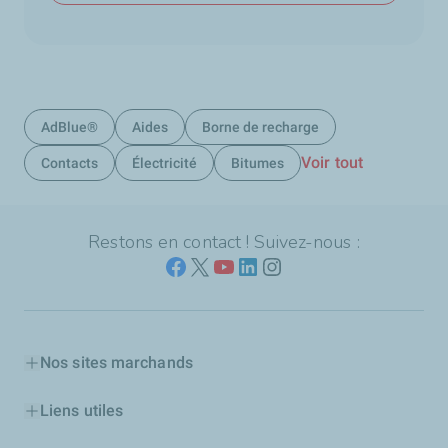
AdBlue®
Aides
Borne de recharge
Voir tout
Contacts
Électricité
Bitumes
Restons en contact ! Suivez-nous :
Nos sites marchands
Liens utiles