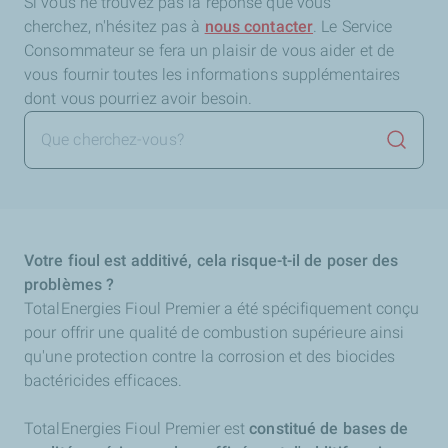
Si vous ne trouvez pas la réponse que vous
cherchez,
n'hésitez pas à
nous contacter
. Le Service
Consommateur se fera un plaisir de vous aider et de
vous fournir toutes les informations supplémentaires
dont vous pourriez avoir besoin.
Lancer 
Votre fioul est additivé, cela risque-t-il de poser des
problèmes ?
TotalEnergies Fioul Premier a été spécifiquement conçu
pour offrir une qualité de combustion supérieure ainsi
qu'une protection contre la corrosion et des biocides
bactéricides efficaces.
TotalEnergies Fioul Premier est
constitué de bases de