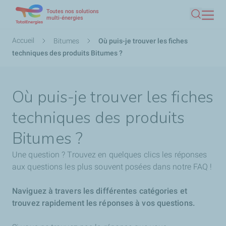
Toutes nos solutions
Aller
multi-énergies
Recherc
au
contenu
Fil
Accueil
Bitumes
Où puis-je trouver les fiches
principal
d'Ariane
techniques des produits Bitumes ?
Où puis-je trouver les fiches
techniques des produits
Bitumes ?
Une question ? Trouvez en quelques clics les réponses
aux questions les plus souvent posées dans notre FAQ !
Naviguez à travers les différentes catégories et
trouvez rapidement les réponses à vos questions.