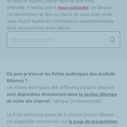
Si vous ne trouvez pas la réponse que vous
cherchez,
n'hésitez pas à
nous contacter
. Le Service
Consommateur se fera un plaisir de vous aider et de
vous fournir toutes les informations supplémentaires
dont vous pourriez avoir besoin.
Lancer 
Où puis-je trouver les fiches techniques des produits
Bitumes ?
Les fiches techniques des différents produits bitumes
sont disponibles directement dans
la section Bitumes
de notre site internet
, rubrique "professionnels".
La fiche technique associée à chaque produit Bitume
est disponible directement sur
la page de présentation