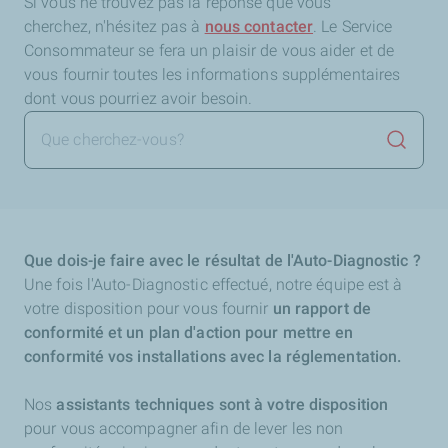
Si vous ne trouvez pas la réponse que vous
cherchez,
n'hésitez pas à
nous contacter
. Le Service
Consommateur se fera un plaisir de vous aider et de
vous fournir toutes les informations supplémentaires
dont vous pourriez avoir besoin.
Lancer 
Que dois-je faire avec le résultat de l'Auto-Diagnostic ?
Une fois l'Auto-Diagnostic effectué, notre équipe est à
votre disposition pour vous fournir
un rapport de
conformité et un plan d'action pour mettre en
conformité vos installations avec la réglementation.
Nos
assistants techniques sont à votre disposition
pour vous accompagner afin de lever les non