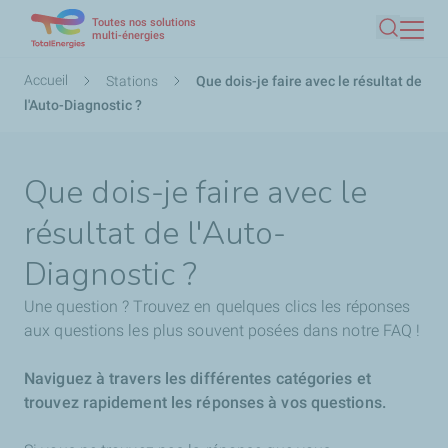
Toutes nos solutions
Aller
multi-énergies
Recherc
au
contenu
Fil
Accueil
Stations
Que dois-je faire avec le résultat de
principal
d'Ariane
l'Auto-Diagnostic ?
Que dois-je faire avec le
résultat de l'Auto-
Diagnostic ?
Une question ? Trouvez en quelques clics les réponses
aux questions les plus souvent posées dans notre FAQ !
Naviguez à travers les différentes catégories et
trouvez rapidement les réponses à vos questions.