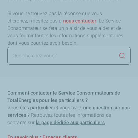
Si vous ne trouvez pas la réponse que vous
cherchez,
n'hésitez pas à
nous contacter
. Le Service
Consommateur se fera un plaisir de vous aider et de
vous fournir toutes les informations supplémentaires
dont vous pourriez avoir besoin.
Lancer 
Comment contacter le Service Consommateurs de
TotalEnergies pour les particuliers ?
Vous êtes
particulier
et vous avez
une question sur nos
services
? Retrouvez toutes les informations de
contacts sur
la page dédiée aux particuliers
.
En savoir plus : Espaces clients