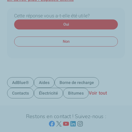
Cette réponse vous a-t-elle été utile?
Oui
Non
AdBlue®
Aides
Borne de recharge
Voir tout
Contacts
Électricité
Bitumes
Restons en contact ! Suivez-nous :