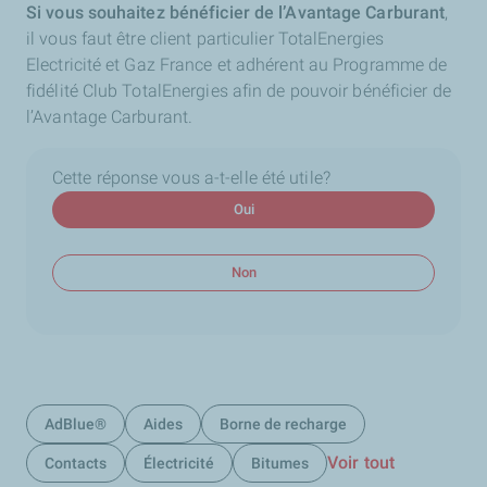
Si vous souhaitez bénéficier de l’Avantage Carburant
,
il vous faut être client particulier TotalEnergies
Electricité et Gaz France et adhérent au Programme de
fidélité Club TotalEnergies afin de pouvoir bénéficier de
l’Avantage Carburant.
Cette réponse vous a-t-elle été utile?
Oui
Non
AdBlue®
Aides
Borne de recharge
Voir tout
Contacts
Électricité
Bitumes