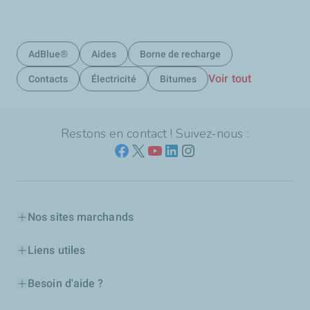
AdBlue®
Aides
Borne de recharge
Voir tout
Contacts
Électricité
Bitumes
Restons en contact ! Suivez-nous :
Nos sites marchands
Liens utiles
Besoin d'aide ?