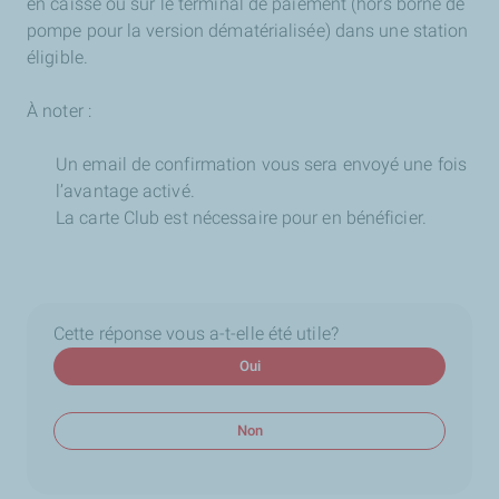
en caisse ou sur le terminal de paiement (hors borne de
pompe pour la version dématérialisée) dans une station
éligible.
À noter :
Un email de confirmation vous sera envoyé une fois
l’avantage activé.
La carte Club est nécessaire pour en bénéficier.
Cette réponse vous a-t-elle été utile?
Oui
Non