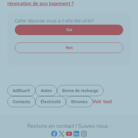
rénovation de son logement ?
Cette réponse vous a-t-elle été utile?
Oui
Non
AdBlue®
Aides
Borne de recharge
Voir tout
Contacts
Électricité
Bitumes
Restons en contact ! Suivez-nous :