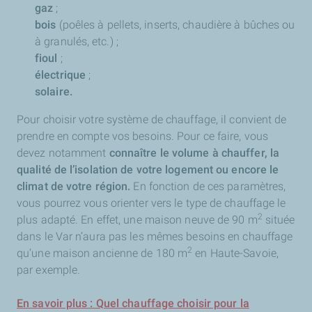
gaz
;
bois
(poêles à pellets, inserts, chaudière à bûches ou
à granulés, etc.) ;
fioul
;
électrique
;
solaire.
Pour choisir votre système de chauffage, il convient de
prendre en compte vos besoins. Pour ce faire, vous
devez notamment
connaître le volume à chauffer, la
qualité de l’isolation de votre logement ou encore le
climat de votre région.
En fonction de ces paramètres,
vous pourrez vous orienter vers le type de chauffage le
2
plus adapté. En effet, une maison neuve de 90 m
située
dans le Var n’aura pas les mêmes besoins en chauffage
2
qu’une maison ancienne de 180 m
en Haute-Savoie,
par exemple.
En savoir plus : Quel chauffage choisir pour la