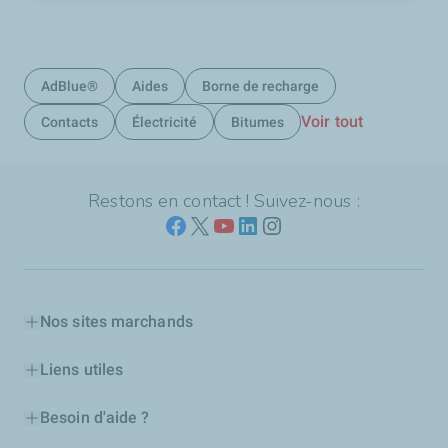
AdBlue®
Aides
Borne de recharge
Voir tout
Contacts
Électricité
Bitumes
Restons en contact ! Suivez-nous :
Nos sites marchands
Liens utiles
Besoin d'aide ?