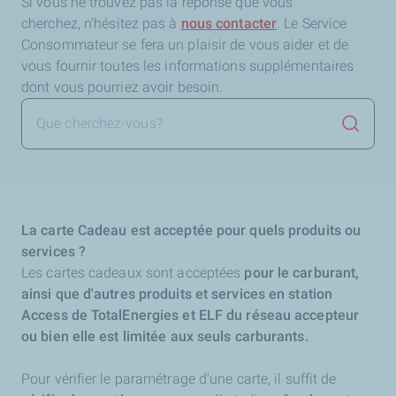
Si vous ne trouvez pas la réponse que vous
cherchez,
n'hésitez pas à
nous contacter
. Le Service
Consommateur se fera un plaisir de vous aider et de
vous fournir toutes les informations supplémentaires
dont vous pourriez avoir besoin.
Lancer 
La carte Cadeau est acceptée pour quels produits ou
services ?
Les cartes cadeaux sont acceptées
pour le carburant,
ainsi que d'autres produits et services en station
Access de TotalEnergies et ELF du réseau accepteur
ou bien elle est limitée aux seuls carburants.
Pour vérifier le paramétrage d'une carte, il suffit de