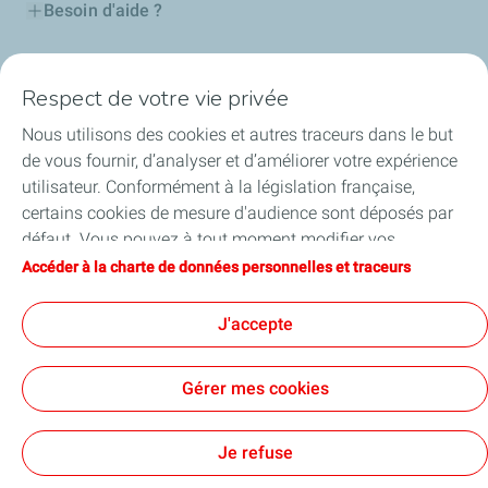
Besoin d'aide ?
Nos cartes
Respect de votre vie privée
Certificats d'économies d'énergie
Nous utilisons des cookies et autres traceurs dans le but
de vous fournir, d’analyser et d’améliorer votre expérience
Nos partenaires
utilisateur. Conformément à la législation française,
certains cookies de mesure d'audience sont déposés par
Collaborer avec TotalEnergies
défaut. Vous pouvez à tout moment modifier vos
paramètres de cookies en cliquant sur le bouton « Gérer
Accéder à la charte de données personnelles et traceurs
Accessibilité
mes cookies ». En cliquant sur le bouton « J’accepte »,
vous acceptez le dépôt de l’ensemble des cookies. Dans le
J'accepte
cas où vous cliquez sur « Je refuse », seuls les cookies
techniques nécessaires au bon fonctionnement du site
Conditions Générales d’Utilisation
Gérer mes cookies
seront utilisés. Pour plus d’informations, vous pouvez
Conditions Générales de Vente
Données personnelles
consulter la page « Charte de données personnelles et
Plan du site
Publications légales
Tous nos sites
Accessibilité : Partiellement conforme
Cookies
traceurs ».
Je refuse
TotalEnergies 2026