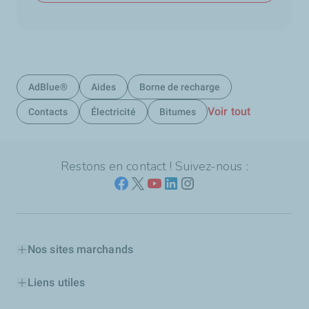
AdBlue®
Aides
Borne de recharge
Voir tout
Contacts
Électricité
Bitumes
Restons en contact ! Suivez-nous :
Nos sites marchands
Liens utiles