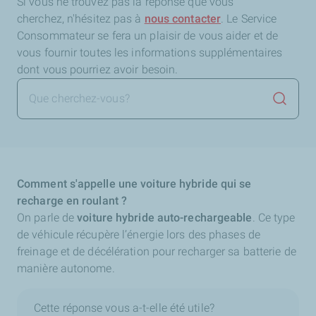
Si vous ne trouvez pas la réponse que vous
cherchez,
n'hésitez pas à
nous contacter
. Le Service
Consommateur se fera un plaisir de vous aider et de
vous fournir toutes les informations supplémentaires
dont vous pourriez avoir besoin.
Lancer 
Comment s'appelle une voiture hybride qui se
recharge en roulant ?
On parle de
voiture hybride auto-rechargeable
. Ce type
de véhicule récupère l’énergie lors des phases de
freinage et de décélération pour recharger sa batterie de
manière autonome.
Cette réponse vous a-t-elle été utile?