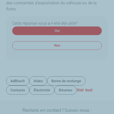
des contraintes d’exploitation du véhicule ou de la
flotte.
Cette réponse vous a-t-elle été utile?
Oui
Non
AdBlue®
Aides
Borne de recharge
Voir tout
Contacts
Électricité
Bitumes
Restons en contact ! Suivez-nous :