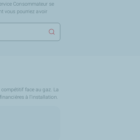
Service Consommateur se
nt vous pourriez avoir
Lancer la recherche
re compétitif face au gaz. La
inancières à l’installation.