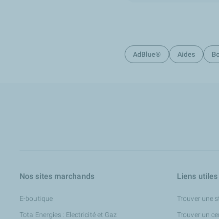
AdBlue®
Aides
Bo
Nos sites marchands
Liens utiles
E-boutique
Trouver une s
TotalEnergies : Electricité et Gaz
Trouver un ce