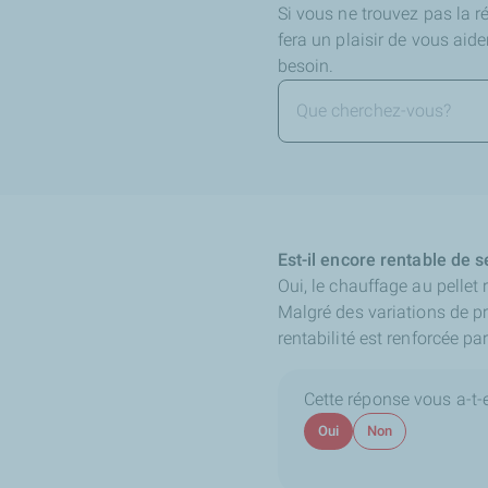
Si vous ne trouvez pas la 
fera un plaisir de vous aid
besoin.
Est-il encore rentable de s
Oui, le chauffage au pellet 
Malgré des variations de prix
rentabilité est renforcée pa
Cette réponse vous a-t-el
Oui
Non