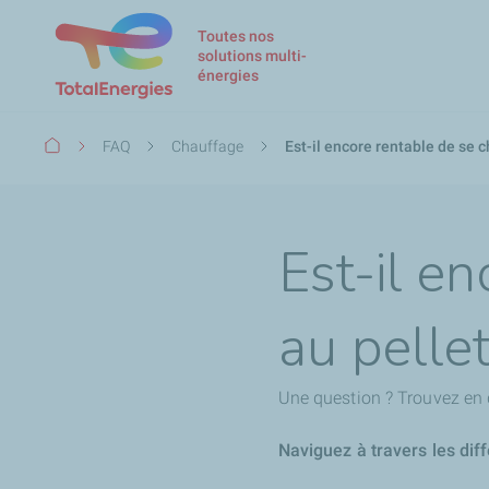
Toutes nos
solutions multi-
énergies
Fil
FAQ
Chauffage
Est-il encore rentable de se c
d'Ariane
Est-il e
au pellet
Une question ? Trouvez en 
Naviguez à travers les dif