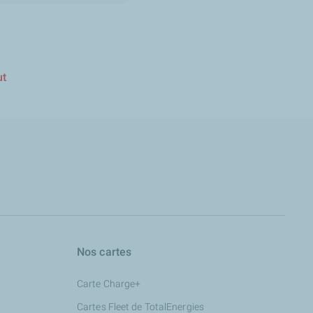
ut
Nos cartes
Carte Charge+
Cartes Fleet de TotalEnergies