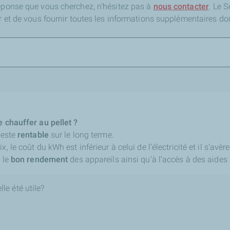
réponse que vous cherchez,
n'hésitez pas à
nous contacter
. Le 
er et de vous fournir toutes les informations supplémentaires do
e chauffer au pellet ?
reste
rentable
sur le long terme.
, le coût du kWh est inférieur à celui de l’électricité et il s’avè
r le
bon rendement
des appareils ainsi qu’à l’accès à des aides f
le été utile?