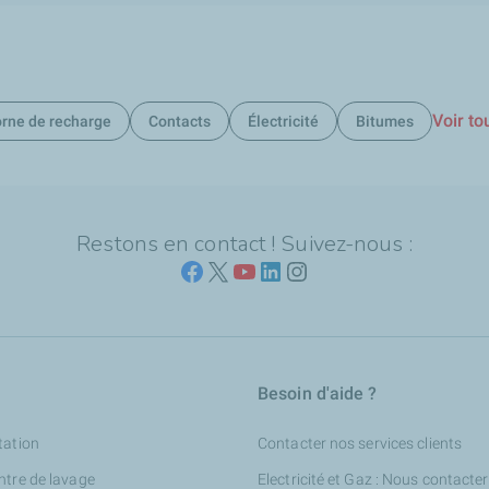
Voir to
rne de recharge
Contacts
Électricité
Bitumes
Restons en contact ! Suivez-nous :
Besoin d'aide ?
tation
Contacter nos services clients
ntre de lavage
Electricité et Gaz : Nous contacter