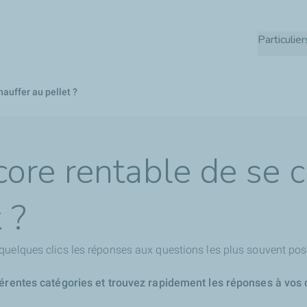
Aller
au
Particulier
contenu
principal
hauffer au pellet ?
ncore rentable de se 
 ?
quelques clics les réponses aux questions les plus souvent pos
férentes catégories et trouvez rapidement les réponses à vos 