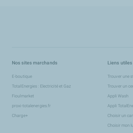
Nos sites marchands
Liens utiles
E-boutique
Trouver une s
TotalEnergies : Electricité et Gaz
Trouver un ce
Fioulmarket
Appli Wash
proxi-totalenergies.fr
Appli TotalEn
Charge+
Choisir un ca
Choisir mon l