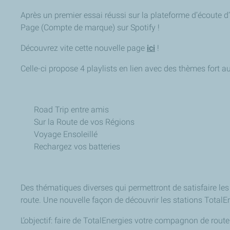
Après un premier essai réussi sur la plateforme d’écoute d’
Page (Compte de marque) sur Spotify !
Découvrez vite cette nouvelle page
ici
!
Celle-ci propose 4 playlists en lien avec des thèmes fort a
Road Trip entre amis
Sur la Route de vos Régions
Voyage Ensoleillé
Rechargez vos batteries
Des thématiques diverses qui permettront de satisfaire l
route. Une nouvelle façon de découvrir les stations TotalEn
L’objectif: faire de TotalEnergies votre compagnon de rout