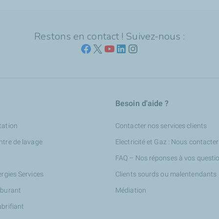
Restons en contact ! Suivez-nous :
Besoin d'aide ?
tation
Contacter nos services clients
ntre de lavage
Electricité et Gaz : Nous contacter
FAQ – Nos réponses à vos questi
ergies Services
Clients sourds ou malentendants
rburant
Médiation
ubrifiant