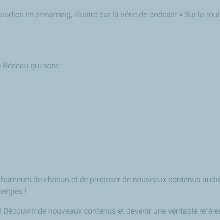
audios en streaming, illustré par la série de podcast « Sur la ro
u Réseau qui sont :
es humeurs de chacun et de proposer de nouveaux contenus audi
ergies !
e! Découvrir de nouveaux contenus et devenir une véritable référ