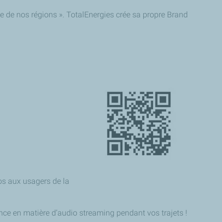
ute de nos régions ». TotalEnergies crée sa propre Brand
os aux usagers de la
ence en matière d’audio streaming pendant vos trajets !