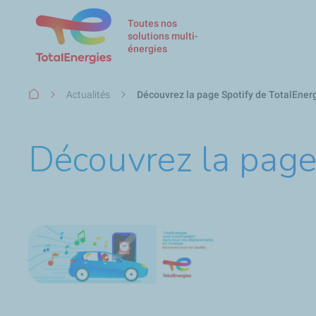
Toutes nos
solutions multi-
énergies
Fil
Actualités
Découvrez la page Spotify de TotalEner
d'Ariane
Découvrez la page