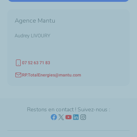
Agence Mantu
Audrey LIVOURY
07 52 63 71 83
Téléphone
RP.TotalEnergies@mantu.com
Adresse email
Restons en contact ! Suivez-nous :