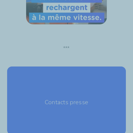
***
Contacts presse