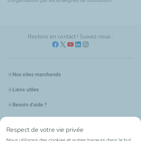
d’organisation par les enseignes de distribution.
Restons en contact ! Suivez-nous :
Nos sites marchands
Liens utiles
Besoin d'aide ?
Nos cartes
Respect de votre vie privée
Certificats d'économies d'énergie
Nous utilisons des cookies et autres traceurs dans le but