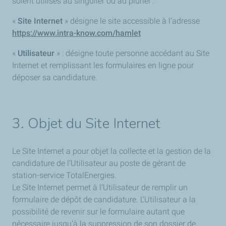
soient utilisés au singulier ou au pluriel :
«
Site Internet
» désigne le site accessible à l’adresse
https://www.intra-know.com/hamlet
«
Utilisateur
» : désigne toute personne accédant au Site
Internet et remplissant les formulaires en ligne pour
déposer sa candidature.
3. Objet du Site Internet
Le Site Internet a pour objet la collecte et la gestion de la
candidature de l’Utilisateur au poste de gérant de
station-service TotalEnergies.
Le Site Internet permet à l’Utilisateur de remplir un
formulaire de dépôt de candidature. L’Utilisateur a la
possibilité de revenir sur le formulaire autant que
nécessaire jusqu’à la suppression de son dossier de