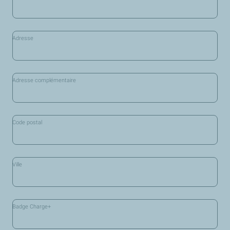
Adresse
Adresse complémentaire
Code postal
Ville
Badge Charge+