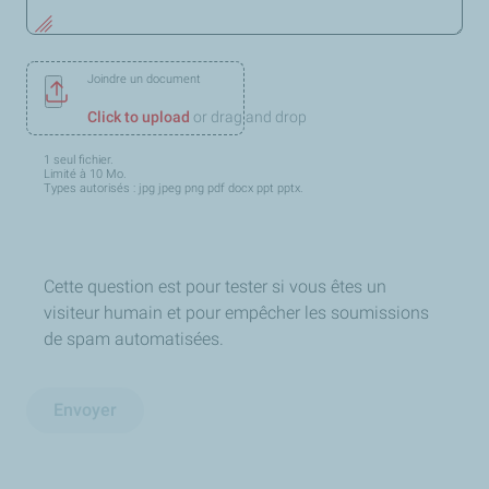
Joindre un document
Click to upload
or drag and drop
1 seul fichier.
Limité à 10 Mo.
Types autorisés : jpg jpeg png pdf docx ppt pptx.
Cette question est pour tester si vous êtes un
visiteur humain et pour empêcher les soumissions
de spam automatisées.
Envoyer