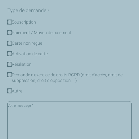
Type de demande
*
Souscription
Paiement / Moyen de paiement
Carte non reçue
Activation de carte
Résiliation
Demande d'exercice de droits RGPD (droit d'accès, droit de
suppression, droit d'opposition, ...)
Autre
*
Votre message