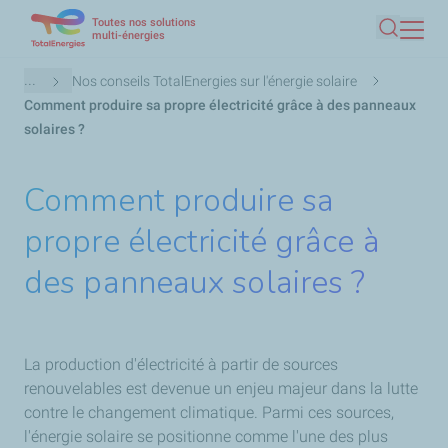
Toutes nos solutions
Aller
multi-énergies
Recherc
au
contenu
Fil
...
Nos conseils TotalEnergies sur l'énergie solaire
principal
d'Ariane
Comment produire sa propre électricité grâce à des panneaux
solaires ?
Comment produire sa
propre électricité grâce à
des panneaux solaires ?
La production d'électricité à partir de sources
renouvelables est devenue un enjeu majeur dans la lutte
contre le changement climatique. Parmi ces sources,
l'énergie solaire se positionne comme l'une des plus