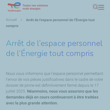
Toutes nos solutions
Aller
multi-énergies
Recherc
au
contenu
Fil
Accueil
Arrêt de l’espace personnel de l’Énergie tout
principal
d'Ariane
compris
Arrêt de l’espace personnel
de l’Énergie tout compris
Nous vous informons que l'espace personnel permettant
l'envoi de vos pièces justificatives dans le cadre de votre
dossier de prime est définitivement fermé depuis le 17
juillet 2025.
Néanmoins, nous vous assurons que les
demandes déjà en cours continueront à être traitées
avec la plus grande attention.