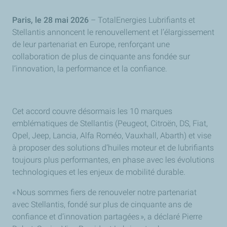
Paris, le 28 mai 2026
– TotalEnergies Lubrifiants et
Stellantis annoncent le renouvellement et l’élargissement
de leur partenariat en Europe, renforçant une
collaboration de plus de cinquante ans fondée sur
l’innovation, la performance et la confiance.
Cet accord couvre désormais les 10 marques
emblématiques de Stellantis (Peugeot, Citroën, DS, Fiat,
Opel, Jeep, Lancia, Alfa Roméo, Vauxhall, Abarth) et vise
à proposer des solutions d’huiles moteur et de lubrifiants
toujours plus performantes, en phase avec les évolutions
technologiques et les enjeux de mobilité durable.
«
Nous sommes fiers de renouveler notre partenariat
avec Stellantis, fond
é
sur plus de cinquante ans de
confiance et d
’
innovation partag
é
es
»
, a d
é
clar
é
Pierre