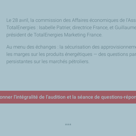
Le 28 avril, la commission des Affaires économiques de l'As
TotalEnergies : Isabelle Patrier, directrice France, et Guillau
président de TotalEnergies Marketing France.
Au menu des échanges : la sécurisation des approvisionnemen
les marges sur les produits énergétiques — des questions par
persistantes sur les marchés pétroliers.
ionner l’intégralité de l’audition et la séance de questions-répo
***