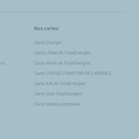
Nos cartes
Carte Charge+
Cartes Fleet de TotalEnergies
ons
Carte Wash de TotalEnergies
Carte COFFEE COMPTOIR DES ARÔMES
Carte AIR de TotalEnergies
Carte Club TotalEnergies
Carte Cadeau prépayée