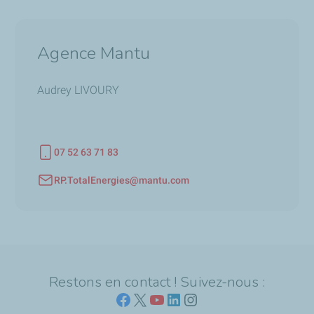
Agence Mantu
Audrey LIVOURY
07 52 63 71 83
Téléphone
RP.TotalEnergies@mantu.com
Adresse email
Restons en contact ! Suivez-nous :