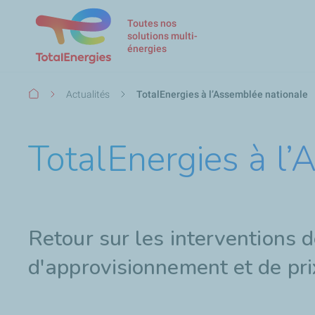
Toutes nos
solutions multi-
énergies
Fil
Actualités
TotalEnergies à l’Assemblée nationale
d'Ariane
TotalEnergies à l
Retour sur les interventions d
d'approvisionnement et de prix