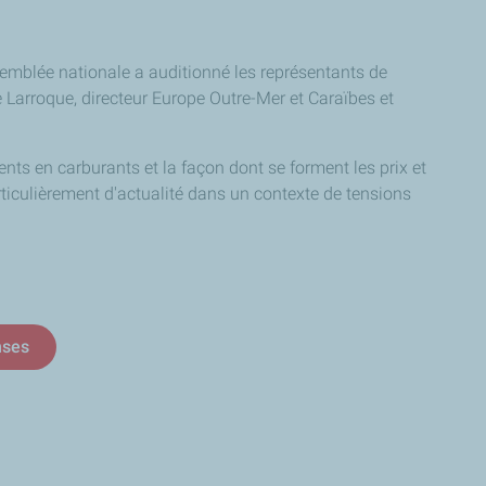
semblée nationale a auditionné les représentants de
me Larroque, directeur Europe Outre-Mer et Caraïbes et
ts en carburants et la façon dont se forment les prix et
ticulièrement d'actualité dans un contexte de tensions
nses