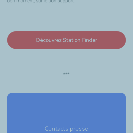
bon moment, sur le bon support.
Découvrez Station Finder
***
Contacts presse