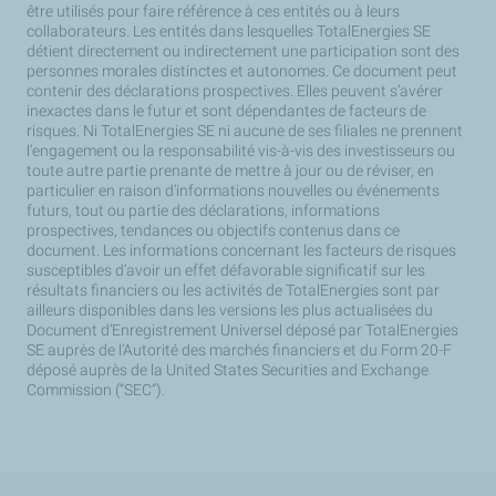
être utilisés pour faire référence à ces entités ou à leurs
collaborateurs. Les entités dans lesquelles TotalEnergies SE
détient directement ou indirectement une participation sont des
personnes morales distinctes et autonomes. Ce document peut
contenir des déclarations prospectives. Elles peuvent s’avérer
inexactes dans le futur et sont dépendantes de facteurs de
risques. Ni TotalEnergies SE ni aucune de ses filiales ne prennent
l’engagement ou la responsabilité vis-à-vis des investisseurs ou
toute autre partie prenante de mettre à jour ou de réviser, en
particulier en raison d’informations nouvelles ou événements
futurs, tout ou partie des déclarations, informations
prospectives, tendances ou objectifs contenus dans ce
document. Les informations concernant les facteurs de risques
susceptibles d’avoir un effet défavorable significatif sur les
résultats financiers ou les activités de TotalEnergies sont par
ailleurs disponibles dans les versions les plus actualisées du
Document d’Enregistrement Universel déposé par TotalEnergies
SE auprès de l’Autorité des marchés financiers et du Form 20-F
déposé auprès de la United States Securities and Exchange
Commission (“SEC”).