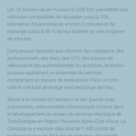
Les 16 bornes Haute Puissance (300 kW) permettent aux
véhicules compatibles de récupérer jusqu’à 100
kilomètres d’autonomie en environ 6 minutes et de
recharger jusqu’à 80 % de leur batterie en une vingtaine
de minutes.
Conçue pour répondre aux attentes des voyageurs, des
professionnels, des taxis, des VTC, des loueurs de
véhicules et des automobilistes du quotidien, la station
propose également un ensemble de services
comprenant un espace de restauration Paul, un coin
café et une baie de lavage avec recyclage de l’eau.
Située à la croisée de l’aéroport et des grands axes
autoroutiers, cette nouvelle infrastructure s’inscrit dans
le développement du réseau de recharge électrique de
TotalEnergies en Région Provence-Alpes-Côte d’Azur. La
Compagnie y exploite déjà plus de 1 600 points de
recharge et plus de 20 hubs de recharge ultra-rapide,