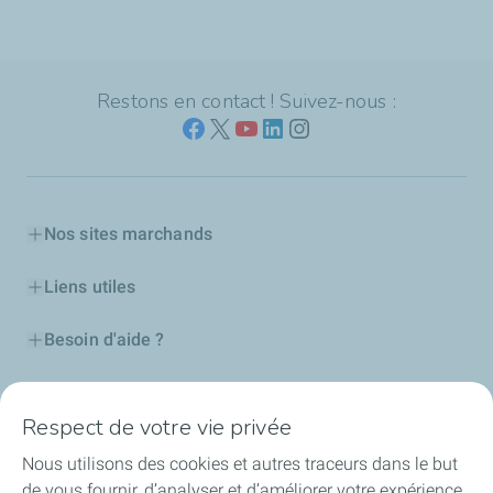
Restons en contact ! Suivez-nous :
Nos sites marchands
Liens utiles
Besoin d'aide ?
Nos cartes
Respect de votre vie privée
Certificats d'économies d'énergie
Nous utilisons des cookies et autres traceurs dans le but
de vous fournir, d’analyser et d’améliorer votre expérience