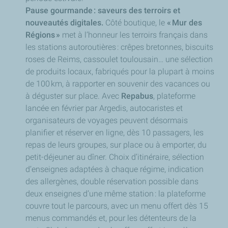
Pause gourmande : saveurs des terroirs et
nouveautés digitales.
Côté boutique, le
« Mur des
Régions »
met à l’honneur les terroirs français dans
les stations autoroutières : crêpes bretonnes, biscuits
roses de Reims, cassoulet toulousain… une sélection
de produits locaux, fabriqués pour la plupart à moins
de 100 km, à rapporter en souvenir des vacances ou
à déguster sur place. Avec
Repabus
, plateforme
lancée en février par Argedis, autocaristes et
organisateurs de voyages peuvent désormais
planifier et réserver en ligne, dès 10 passagers, les
repas de leurs groupes, sur place ou à emporter, du
petit-déjeuner au dîner. Choix d’itinéraire, sélection
d’enseignes adaptées à chaque régime, indication
des allergènes, double réservation possible dans
deux enseignes d’une même station : la plateforme
couvre tout le parcours, avec un menu offert dès 15
menus commandés et, pour les détenteurs de la