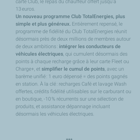
carte Club, le repas du chauffeur offert jusqu’à
13 euros.
Un nouveau programme Club TotalEnergies, plus
simple et plus généreux.
Entièrement repensé, le
programme de fidélité du Club TotalEnergies réunit
désormais près de deux millions de membres autour
de deux ambitions :
intégrer les conducteurs de
véhicules électriques
, qui cumulent désormais des
points à chaque recharge grâce à leur carte Fleet ou
Charge+, et
simplifier le cumul de points
, avec un
barème unifié : 1 euro dépensé = des points gagnés
en station. À la clé : recharges Café et lavage Wash
offertes, crédits fidélité utilisables sur le carburant ou
en boutique, -10 % récurrents sur une sélection de
produits, et assistance dépannage incluant
désormais les véhicules électriques.