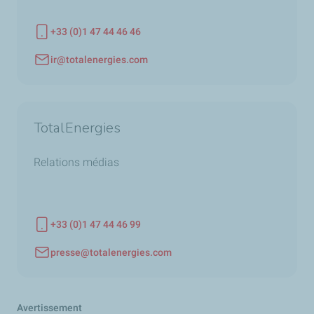
+33 (0)1 47 44 46 46
Téléphone
ir@totalenergies.com
Adresse email
TotalEnergies
Relations médias
+33 (0)1 47 44 46 99
Téléphone
presse@totalenergies.com
Adresse email
Avertissement