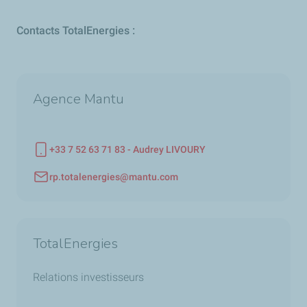
Contacts TotalEnergies :
Agence Mantu
+33 7 52 63 71 83 - Audrey LIVOURY
Téléphone
rp.totalenergies@mantu.com
Adresse email
TotalEnergies
Relations investisseurs