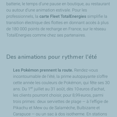
batterie, le temps d’une pause en boutique, au restaurant
ou autour d’une animation estivale. Pour les
professionnels, la
carte Fleet TotalEnergies
simplifie la
transition électrique des flottes en donnant accès à plus
de 180 000 points de recharge en France, sur le réseau
TotalEnergies comme chez ses partenaires.
Des animations pour rythmer l'été
Les Pokémon prennent la route.
Rendez-vous
incontournable de l’été, la prime autopayante s’offre
cette année les couleurs de Pokémon, qui fête ses 30
er
ans. Du 1
juillet au 31 août, dès 10 euros d’achat,
les clients pourront choisir, pour 8,99 euros, parmi
trois primes : deux serviettes de plage — à l’effigie de
Pikachu et Mew ou de Salamèche, Bulbizarre et
Carapuce — ou un sac à dos isotherme. En stations