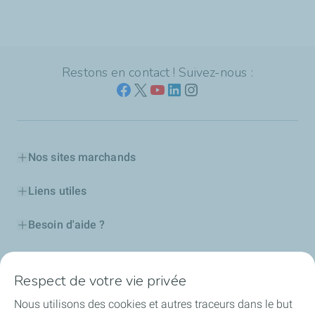
Restons en contact ! Suivez-nous :
Nos sites marchands
Liens utiles
Besoin d'aide ?
Nos cartes
Respect de votre vie privée
Certificats d'économies d'énergie
Nous utilisons des cookies et autres traceurs dans le but