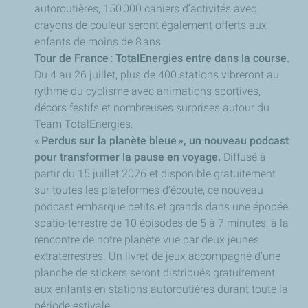
autoroutières, 150 000 cahiers d’activités avec
crayons de couleur seront également offerts aux
enfants de moins de 8 ans.
Tour de France : TotalEnergies entre dans la course.
Du 4 au 26 juillet, plus de 400 stations vibreront au
rythme du cyclisme avec animations sportives,
décors festifs et nombreuses surprises autour du
Team TotalEnergies.
« Perdus sur la planète bleue », un nouveau podcast
pour transformer la pause en voyage.
Diffusé à
partir du 15 juillet 2026 et disponible gratuitement
sur toutes les plateformes d’écoute, ce nouveau
podcast embarque petits et grands dans une épopée
spatio-terrestre de 10 épisodes de 5 à 7 minutes, à la
rencontre de notre planète vue par deux jeunes
extraterrestres. Un livret de jeux accompagné d’une
planche de stickers seront distribués gratuitement
aux enfants en stations autoroutières durant toute la
période estivale.