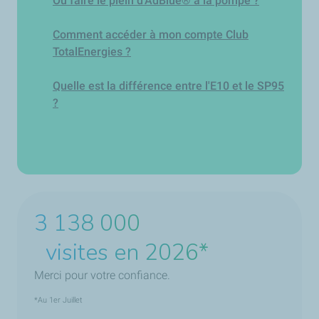
Où faire le plein d'AdBlue® à la pompe ?
Comment accéder à mon compte Club
TotalEnergies ?
Quelle est la différence entre l'E10 et le SP95
?
3 870 200
visites en 2026*
Merci pour votre confiance.
*Au 1er Juillet