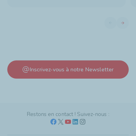
Diapositive pré
Diaposit
Inscrivez-vous à notre Newsletter
Restons en contact ! Suivez-nous :