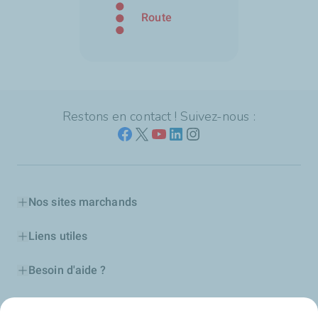
Route
Restons en contact ! Suivez-nous :
Nos sites marchands
Liens utiles
Besoin d'aide ?
Nos cartes