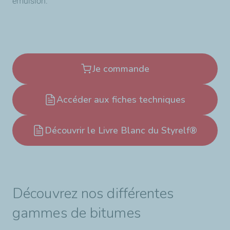
émulsion.
Je commande
Accéder aux fiches techniques
Découvrir le Livre Blanc du Styrelf®
Découvrez nos différentes
gammes de bitumes