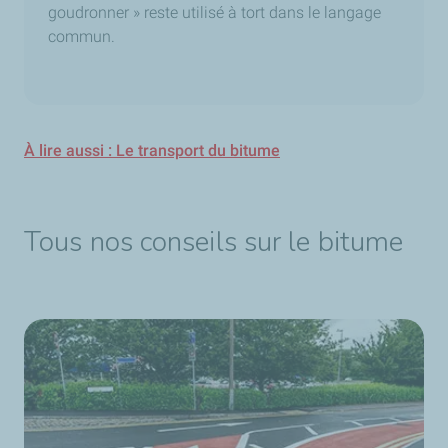
goudronner » reste utilisé à tort dans le langage
commun.
À lire aussi : Le transport du bitume
Tous nos conseils sur le bitume