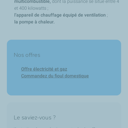
multicombustible,
dont la puissance se situe entre 4
et 400 kilowatts ;
l’appareil de chauffage équipé de ventilation
;
la pompe à chaleur.
Nos offres
Offre électricité et gaz
Commandez du fioul domestique
Le saviez-vous ?