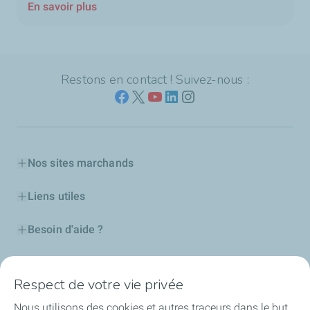
En savoir plus
Restons en contact ! Suivez-nous :
Nos sites marchands
Liens utiles
Besoin d'aide ?
Nos cartes
Respect de votre vie privée
Certificats d'économies d'énergie
Nous utilisons des cookies et autres traceurs dans le but