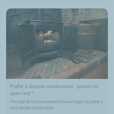
Poêle à double combustion : qu’est-ce
que c’est ?
Principe de fonctionnement et avantages du poêle à
bois double combustion.