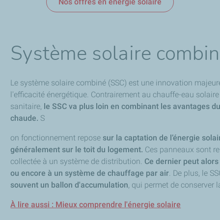
Nos offres en énergie solaire
Système solaire combiné
Le système solaire combiné (SSC) est une innovation majeure
l'efficacité énergétique. Contrairement au chauffe-eau solaire 
sanitaire,
le SSC va plus loin en combinant les avantages d
chaude.
S
on fonctionnement repose
sur la captation de l’énergie sola
généralement sur le toit du logement.
Ces panneaux sont reli
collectée à un système de distribution.
Ce dernier peut alors
ou encore à un système de chauffage par air
. De plus, le S
souvent un ballon d'accumulation
, qui permet de conserver l
À lire aussi : Mieux comprendre l'énergie solaire