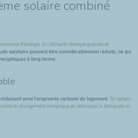
ème solaire combiné
onomie d'énergie. En utilisant l'énergie gratuite et
ude sanitaire peuvent être considérablement réduits, ce qui
énergétiques à long terme.
able
réduisant ainsi l'empreinte carbone du logement.
En optant
tte contre le changement climatique en réduisant la demande en