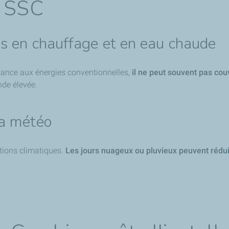
n SSC
ns en chauffage et en eau chaude
dance aux énergies conventionnelles,
il ne peut souvent pas couv
nde élevée.
la météo
tions climatiques.
Les jours nuageux ou pluvieux peuvent rédui
.