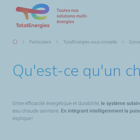
Toutes nos
solutions multi-
énergies
Fil
Particuliers
TotalEnergies vous conseille
Conse
d'Ariane
Qu'est-ce qu'un ch
Entre efficacité énergétique et durabilité,
le système solai
eau chaude sanitaire.
En intégrant intelligemment la puis
explique !