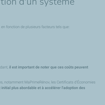
ation d'un système
 en fonction de plusieurs facteurs tels que :
ndant,
il est important de noter que ces coûts peuvent
nibles, notamment MaPrimeRénov, les Certificats d'Économies
 initial plus abordable et à accélérer l'adoption des