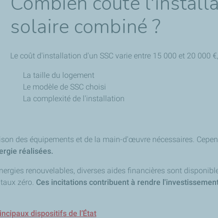
Combien coûte l'install
solaire combiné ?
Le coût d'installation d'un SSC varie entre 15 000 et 20 000 €,
La taille du logement
Le modèle de SSC choisi
La complexité de l'installation
n raison des équipements et de la main-d'œuvre nécessaires. Cepe
ergie réalisées.
s énergies renouvelables, diverses aides financières sont dispo
 taux zéro.
Ces incitations contribuent à rendre l'investissement
incipaux dispositifs de l’État