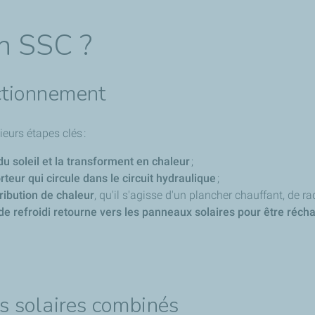
n SSC ?
ctionnement
eurs étapes clés :
du soleil et la transforment en chaleur
;
rteur qui circule dans le circuit hydraulique
;
ribution de chaleur
, qu'il s'agisse d'un plancher chauffant, de 
uide refroidi retourne vers les panneaux solaires pour être réc
s solaires combinés