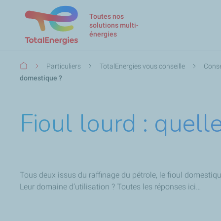
Toutes nos
solutions multi-
énergies
Fil
Particuliers
TotalEnergies vous conseille
Conse
d'Ariane
domestique ?
Fioul lourd : quell
Tous deux issus du raffinage du pétrole, le fioul domestique
Leur domaine d’utilisation ? Toutes les réponses ici…