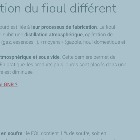
ion du fioul différent
lourd est liée à
leur processus de fabrication
. Le fioul
il subit une
distillation atmosphérique
, opération de
» (gaz, essences…), « moyens » (gazole, fioul domestique et
tmosphérique et sous vide
. Cette dernière permet de
. En pratique, les produits plus lourds sont placés dans une
re est diminuée.
 le GNR ?
 en soufre
: le FOL contient 1 % de soufre, soit en