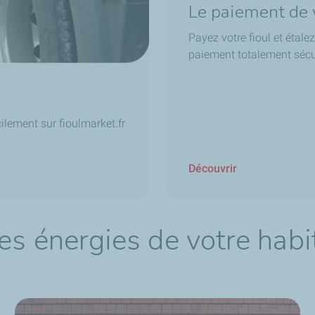
Le paiement de v
Payez votre fioul et étal
paiement totalement sécur
lement sur fioulmarket.fr
Découvrir
es énergies de votre habi