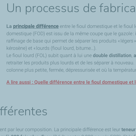
Un processus de fabricat
La
principale différence
entre le fioul domestique et le fioul 
domestique (FOD) est issu de la même coupe que le gazole : 
raffinage de base qui permet de séparer les produits « légers 
kérosène) et « lourds (fioul lourd, bitume…).
Le fioul lourd (FOL) subit quant à lui une
double distillation
,
a
retraiter les produits plus lourds et de les séparer à nouveau
colonne plus petite, fermée, dépressurisée et où la températu
A lire aussi : Quelle différence entre le fioul domestique et
ifférentes
ent par leur composition. La principale différence est leur
teneur