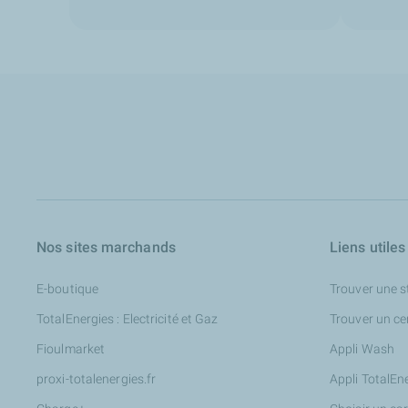
Nos sites marchands
Liens utiles
E-boutique
Trouver une s
TotalEnergies : Electricité et Gaz
Trouver un ce
Fioulmarket
Appli Wash
proxi-totalenergies.fr
Appli TotalEn