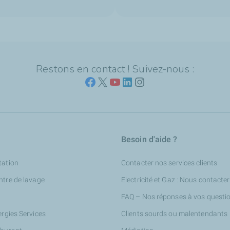
Restons en contact ! Suivez-nous :
Besoin d'aide ?
tation
Contacter nos services clients
ntre de lavage
Electricité et Gaz : Nous contacter
FAQ – Nos réponses à vos questi
ergies Services
Clients sourds ou malentendants