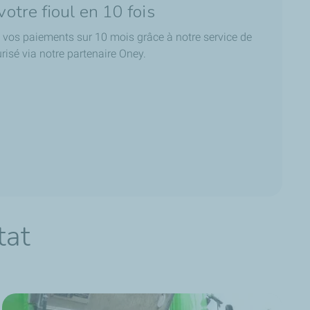
otre fioul en 10 fois
ez vos paiements sur 10 mois grâce à notre service de
isé via notre partenaire Oney.
tat