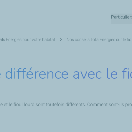
Aller
au
Particulier
contenu
principal
ils Energies pour votre habitat
Nos conseils TotalEnergies sur le fi
e différence avec le 
 et le fioul lourd sont toutefois différents. Comment sont-ils pro