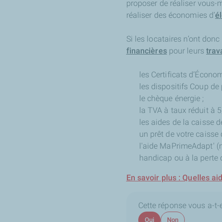
proposer de réaliser vous-
réaliser des économies d’
él
Si les locataires n’ont do
financières
pour leurs
trav
les Certificats d’Économ
les dispositifs Coup de
le chèque énergie ;
la TVA à taux réduit à 5
les aides de la caisse de
un prêt de votre caisse 
l'aide MaPrimeAdapt' (
handicap ou à la perte
En savoir plus : Quelles ai
Cette réponse vous a-t-el
Oui
Non