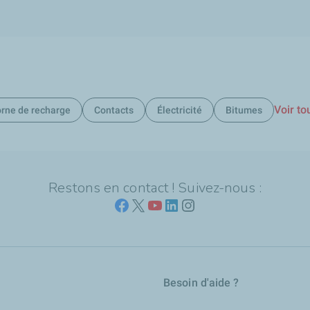
Voir to
rne de recharge
Contacts
Électricité
Bitumes
Restons en contact ! Suivez-nous :
Besoin d'aide ?