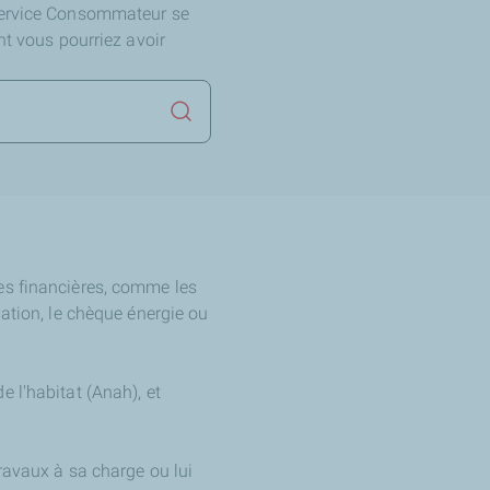
Service Consommateur se
nt vous pourriez avoir
Lancer la recherche
es financières, comme les
lation, le chèque énergie ou
e l'habitat (Anah), et
travaux à sa charge ou lui