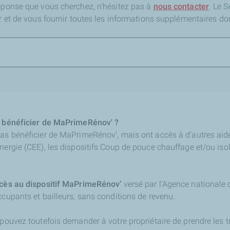
réponse que vous cherchez,
n'hésitez pas à
nous contacter
. Le 
er et de vous fournir toutes les informations supplémentaires do
ut bénéficier de MaPrimeRénov' ?
pas bénéficier de MaPrimeRénov’, mais ont accès à d’autres aid
nergie (CEE), les dispositifs Coup de pouce chauffage et/ou iso
accès au dispositif MaPrimeRénov’
versé par l’Agence nationale d
ccupants et bailleurs, sans conditions de revenu.
 pouvez toutefois demander à votre propriétaire de prendre les 