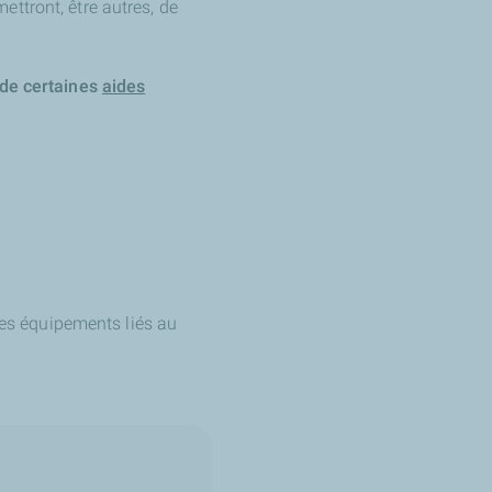
ttront, être autres, de
 de certaines
aides
es équipements liés au