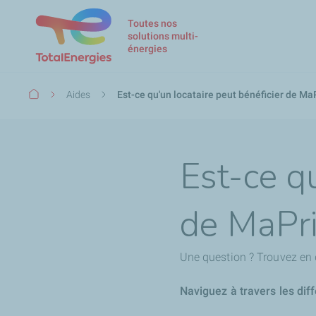
Toutes nos
solutions multi-
énergies
Fil
Aides
Est-ce qu'un locataire peut bénéficier de M
d'Ariane
Est-ce qu
de MaPr
Une question ? Trouvez en 
Naviguez à travers les dif