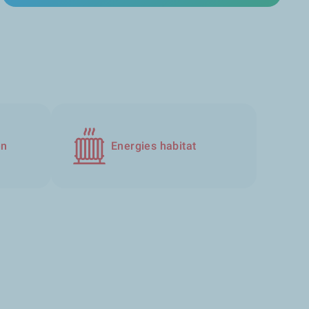
en
Energies habitat