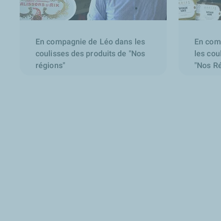
En compagnie de Léo dans les
En com
coulisses des produits de "Nos
les cou
régions"
"Nos R