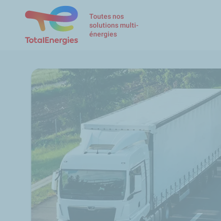
Toutes nos
solutions multi-
énergies