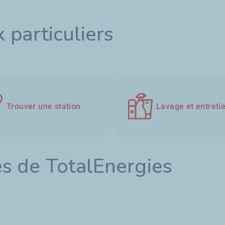
 particuliers
Trouver une station
Lavage et entreti
s de TotalEnergies