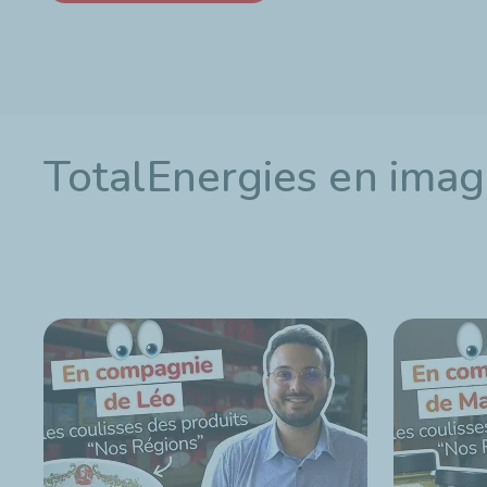
TotalEnergies en ima