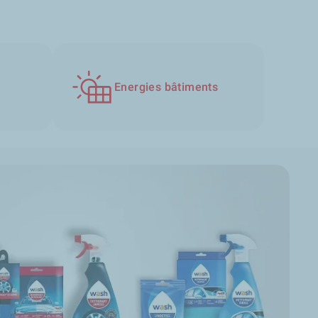
Energies bâtiments