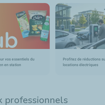
sur vos essentiels du
Profitez de réductions s
en en station
locations électriques
x professionnels