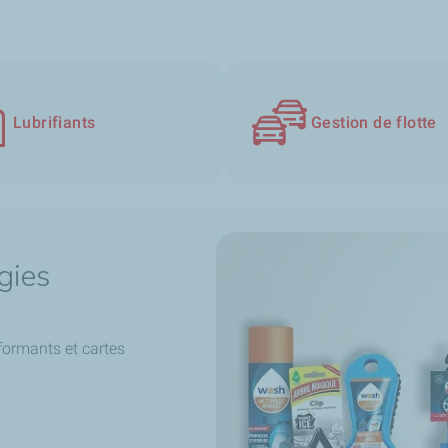
Lubrifiants
Gestion de flotte
gies
formants et cartes