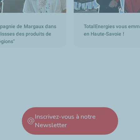
pagnie de Margaux dans
TotalEnergies vous emmè
lissses des produits de
en Haute-Savoie !
égions"
Inscrivez-vous à notre
Newsletter