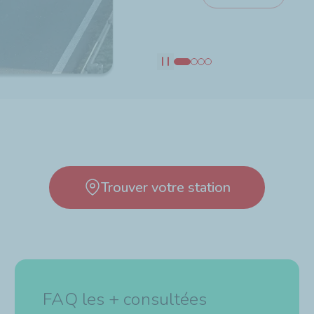
Découvrir
Découvrir
Pause
Trouver votre station
FAQ les + consultées