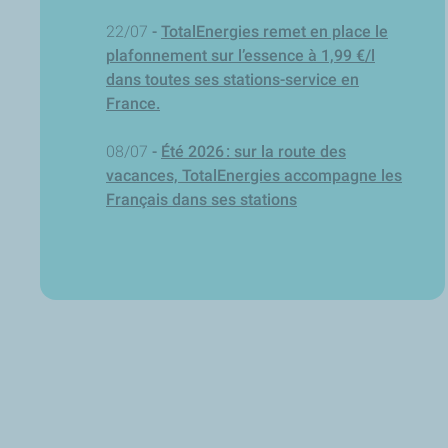
22/07
-
TotalEnergies remet en place le
plafonnement sur l’essence à 1,99 €/l
dans toutes ses stations-service en
France.
08/07
-
Été 2026 : sur la route des
vacances, TotalEnergies accompagne les
Français dans ses stations